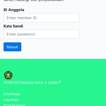
ID Anggota
Kata Sandi
PERPUSTAKAAN MAN 4 GARUT
Informasi
Layanan
Pustakawan