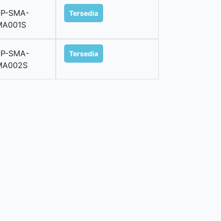
PP-SMA-
Tersedia
MA001S
PP-SMA-
Tersedia
MA002S