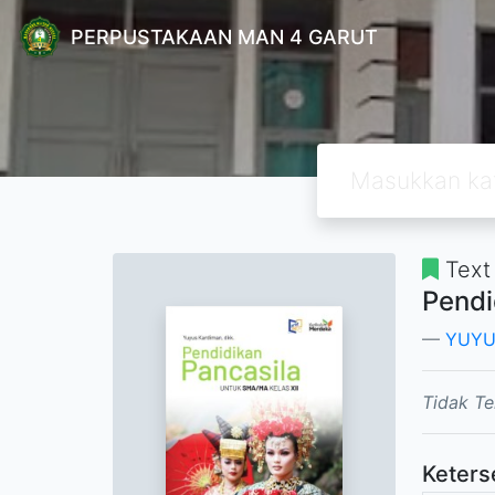
PERPUSTAKAAN MAN 4 GARUT
Text
Pendi
YUYU
Tidak Te
Keters