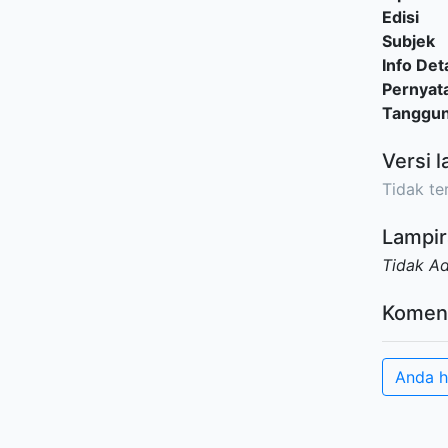
Edisi
Subjek
Info Deta
Pernyat
Tanggu
Versi l
Tidak ter
Lampir
Tidak A
Komen
Anda h